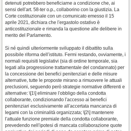
detenuti potrebbero beneficiarne a condizione che, ai
sensi dell'art. 58-ter o.p., collaborino con la giustizia. La
Corte costituzionale con un comunicato emesso il 15
aprile 2021, dichiara che l'ergastolo ostativo è
anticostituzionale e rimanda la questione alle delibere in
merito del Parlamento.
Si né quindi ulteriormente sviluppato il dibattito sulla
possibile riforma dell'istituto. Fermi restando, ovviamente, i
normali requisiti legislativi (sia di ordine temporale, sia
legati alla progressione trattamentale del condannato) per
la concessione dei benefici penitenziari e delle misure
alternative, tutte le proposte mirano a rimuovere le attuali
preclusioni, seguendo però strategie normative differenti e
alternative: \[1\] eliminare l'obbligo della condotta
collaborante, condizionando l'accesso ai benefici
penitenziari esclusivamente all'accertata mancanza di
legami con la criminalità organizzata; \[2\] mantenere
l'attuale funzione premiale della condotta collaborante,
prevedendo nell'ipotesi di mancata collaborazione quote