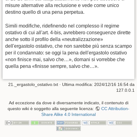
misure alternative alla reclusione e vede come unico
destino quello di una pena perpetua.
Simili modifiche, ridefinendo nel complesso il regime
ostativo di cui all'art. 4-bis, avrebbero conseguenze dirette
anche sotto il profilo della «neutralizzazione»
dell'ergastolo ostativo, che non sarebbe più senza scampo
per il condannato: se oggi la pena dell'ergastolo ostativo
«non finisce mai, salvo che…», domani si vorrebbe che
quella pena «finisse sempre, salvo che…».
21._ergastolo_ostativo.txt
· Ultima modifica:
2024/12/16 16:54
da
127.0.0.1
Ad eccezione da dove è diversamente indicato, il contenuto di
questo wiki è soggetto alla seguente licenza:
CC Attribution-
Share Alike 4.0 International