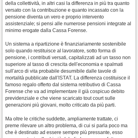
della collettività, in altri casi la differenza in più tra quanto
versato con la contribuzione e quanto incassato con la
pensione diventa un vero e proprio intervento
assistenziale; si pensi alle numerose pensioni integrate al
minimo erogate dalla Cassa Forense.
Un sistema a ripartizione è finanziariamente sostenibile
solo quando restituisce al lavoratore, sotto forma di
pensione, i contributi versati, capitalizzati ad un tasso non
superiore al tasso di crescita dell'economia e spalmati
sull'arco di vita probabile desumibile dalle tavole di
mortalità pubblicate dall'ISTAT. La differenza costituisce il
famoso regalo offerto dal sistema retributivo di Cassa
Forense che va ad implementare il già cospicuo debito
previdenziale e che viene scaricato tout court sulle
generazioni più giovani, molto criticato da più parti.
Ma oltre le critiche suddette, ampliamente trattate, ci
preme rilevare un altro problema, di cui si parla poco ma
che è destinato ad essere sempre più pressante, esso